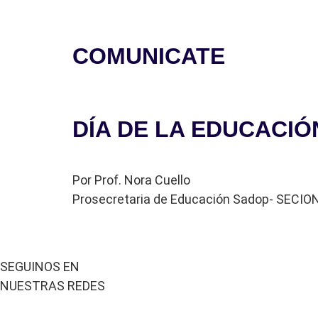
COMUNICATE
DÍA:
16 DE NOVIEM
DÍA DE LA EDUCACI
Por Prof. Nora Cuello
Prosecretaria de Educación Sadop- SEC
SEGUINOS EN
NUESTRAS REDES