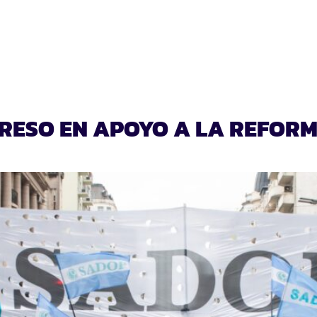
CO
RE DE 2023
ESO EN APOYO A LA REFORMA