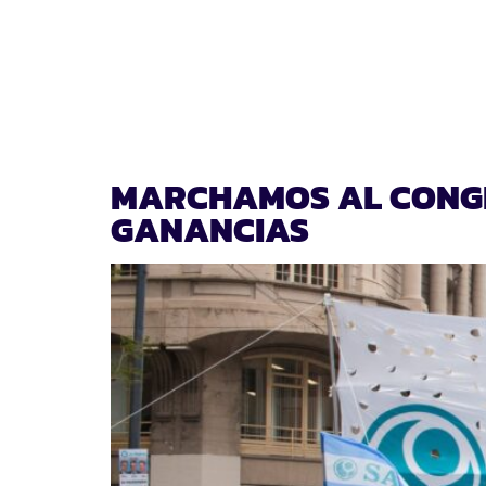
DÍA:
19 DE SEPTIEMB
MARCHAMOS AL CONGR
GANANCIAS