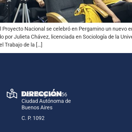
l Proyecto Nacional se celebró en Pergamino un nuevo en
o por Julieta Chávez, licenciada en Sociología de la Uni
el Trabajo de la […]
DIRECCIÓN
Avda. Belgrano 456
Ciudad Autónoma de
Buenos Aires
C. P. 1092