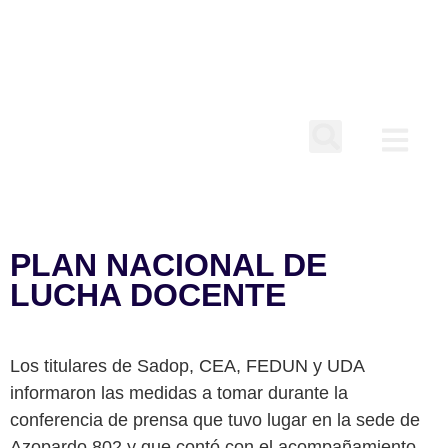
AUTOR:
AGUSTINA
PLAN NACIONAL DE
LUCHA DOCENTE
Los titulares de Sadop, CEA, FEDUN y UDA
informaron las medidas a tomar durante la
conferencia de prensa que tuvo lugar en la sede de
Azopardo 802 y que contó con el acompañamiento