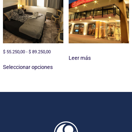
$
55.250,00
-
$
89.250,00
Leer más
Seleccionar opciones