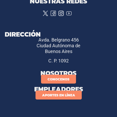
NUESTRAS REDES
DIRECCIÓN
Avda. Belgrano 456
Ciudad Autónoma de
Buenos Aires
C. P. 1092
NOSOTROS
CONOCENOS
EMPLEADORES
APORTES EN LÍNEA