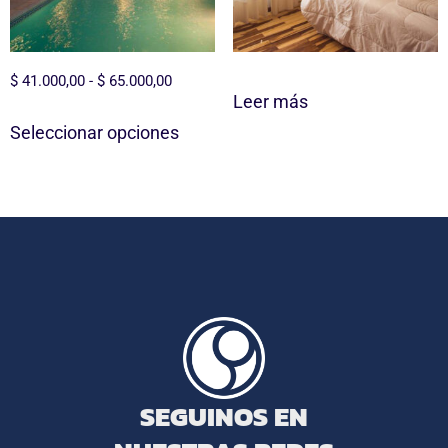
$
41.000,00
-
$
65.000,00
Leer más
Seleccionar opciones
SEGUINOS EN