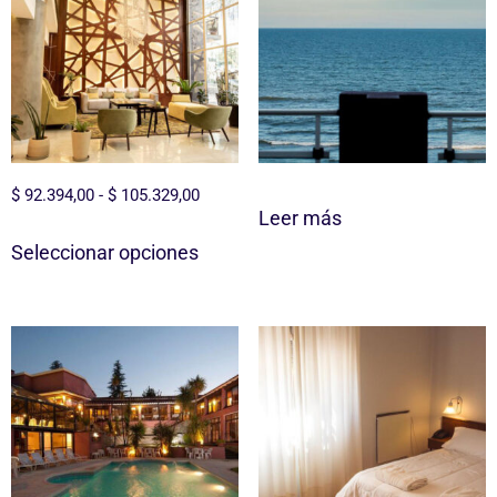
$
92.394,00
-
$
105.329,00
Leer más
Seleccionar opciones