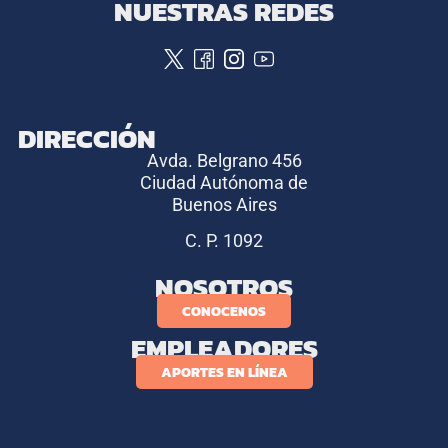
NUESTRAS REDES
DIRECCIÓN
Avda. Belgrano 456
Ciudad Autónoma de
Buenos Aires
C. P. 1092
NOSOTROS
CONOCENOS
EMPLEADORES
APORTES EN LÍNEA