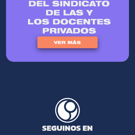
DEL SINDICATO
DE LAS Y
LOS DOCENTES
PRIVADOS
VER MÁS
SEGUINOS EN