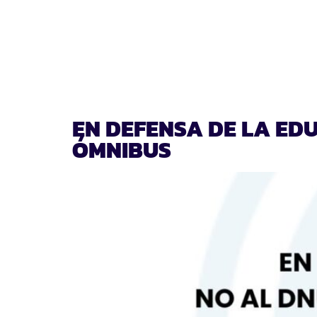
DÍA:
18 DE ENERO DE
EN DEFENSA DE LA EDU
ÓMNIBUS