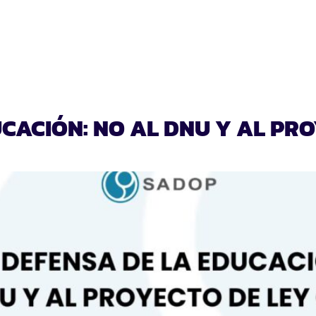
CO
 2024
CACIÓN: NO AL DNU Y AL PR