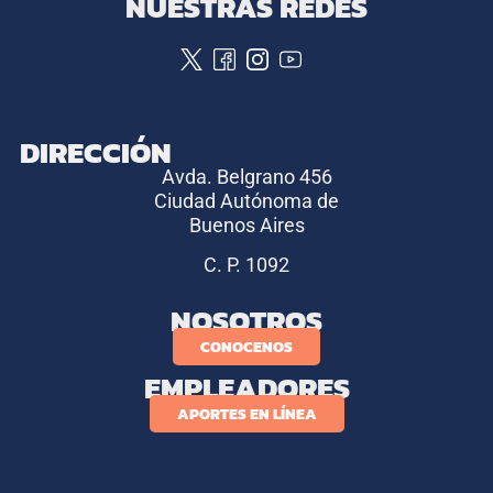
NUESTRAS REDES
DIRECCIÓN
Avda. Belgrano 456
Ciudad Autónoma de
Buenos Aires
C. P. 1092
NOSOTROS
CONOCENOS
EMPLEADORES
APORTES EN LÍNEA