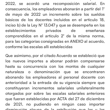
2022, se acordó una recomposición salarial. En
consecuencia, los empleadores abonarán a partir del 1°
de mayo de 2022 un incremento sobre los sueldos
básicos de los docentes incluidos en el artículo 18,
inciso b) de la Ley N° 13.047 y que se desempeña en los
establecimientos privados de enseñanza
comprendidos en el artículo 2° de la misma norma,
para las categorías consignadas en ANEXO al acuerdo,
conforme las escalas allí establecidas
Que asimismo, por el citado Acuerdo se estableció que
los nuevos importes a abonar podrán compensarse
hasta su concurrencia con los montos de cualquier
naturaleza o denominación que se encontraren
abonando los empleadores al personal docente con
anterioridad a la entrada de su vigencia siempre que
constituyeran incrementos salariales unilateralmente
otorgados por sobre las escalas salariales anteriores
que fueran establecidas por ACTA del 27 de diciembre
de 2021, no pudiendo en ningún caso importar
disminución alguna de la retribución que las y los