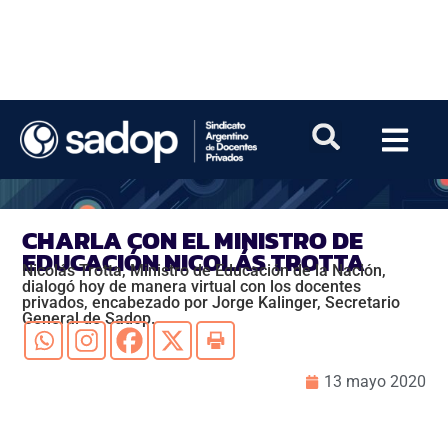
CHARLA CON EL MINISTRO DE
EDUCACIÓN NICOLÁS TROTTA
Nicolás Trotta, Ministro de Educación de la Nación,
dialogó hoy de manera virtual con los docentes
privados, encabezado por Jorge Kalinger, Secretario
General de Sadop.
13 mayo 2020