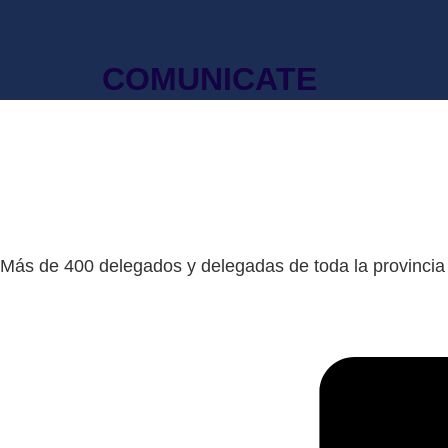
COMUNICATE
CONGRESO DE DELEGADA
BUENOS AIRES
Más de 400 delegados y delegadas de toda la provincia 