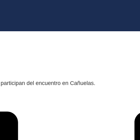
S Y DELEGADOS DE LA 
participan del encuentro en Cañuelas.