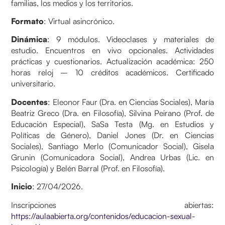
familias, los medios y los territorios.
Formato
: Virtual asincrónico.
Dinámica
: 9 módulos. Videoclases y materiales de
estudio. Encuentros en vivo opcionales. Actividades
prácticas y cuestionarios. Actualización académica: 250
horas reloj – 10 créditos académicos. Certificado
universitario.
Docentes
: Eleonor Faur (Dra. en Ciencias Sociales), María
Beatriz Greco (Dra. en Filosofía), Silvina Peirano (Prof. de
Educación Especial), SaSa Testa (Mg. en Estudios y
Políticas de Género), Daniel Jones (Dr. en Ciencias
Sociales), Santiago Merlo (Comunicador Social), Gisela
Grunin (Comunicadora Social), Andrea Urbas (Lic. en
Psicología) y Belén Barral (Prof. en Filosofía).
Inicio
: 27/04/2026.
Inscripciones abiertas:
https://aulaabierta.org/contenidos/educacion-sexual-