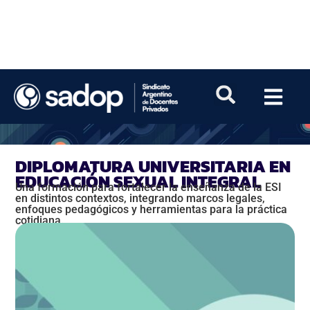
DIPLOMATURA UNIVERSITARIA EN
EDUCACIÓN SEXUAL INTEGRAL
Una formación para fortalecer la enseñanza de la ESI
en distintos contextos, integrando marcos legales,
enfoques pedagógicos y herramientas para la práctica
cotidiana.