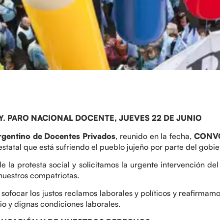
Y. PARO NACIONAL DOCENTE, JUEVES 22 DE JUNIO
rgentino de Docentes Privados
, reunido en la fecha,
CONVO
estatal que está sufriendo el pueblo jujeño por parte del gobi
la protesta social y solicitamos la urgente intervención del
 nuestros compatriotas.
sofocar los justos reclamos laborales y políticos y reafirmam
io y dignas condiciones laborales.