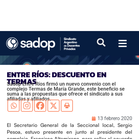
ENTRE RÍOS: DESCUENTO EN
TERMAS
Sadop Entre Ríos firmó un nuevo convenio con el
complejo Termas de María Grande, este beneficio se
suma a las propuestas que ofrece el sindicato a sus
afiliadas y afiliados.
13 febrero 2020
El Secretario General de la Seccional local, Sergio
Pesoa, estuvo presente en junto al presidente del
complejo, Francisco Altamirano, para sellar el acuerdo