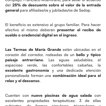
del
25% de descuento sobre el valor de la entrada
general
para afiliadas/os y jubiladas/os de Sadop.
El beneficio es extensivo al grupo familiar. Para hacer
efectivo el mismo deberán
presentar el recibo de
sueldo o credencial digital en el ingreso
.
Las Termas de María Grande
están ubicadas en el
corazón del corredor, rodeadas de un
bello y típico
paisaje entrerriano
. Las aguas saludables, el
espacioso verde, las confortables cabañas, la
excelente gastronomía
y una dedicada atención
personalizada forman una
combinación ideal para el
relax y el descanso
.
Cuentan con
nueve piscinas de agua salada
con
excelentes propiedades terapéuticas; 3 de ellas
cubiertas, de formas circulares, triangulares y