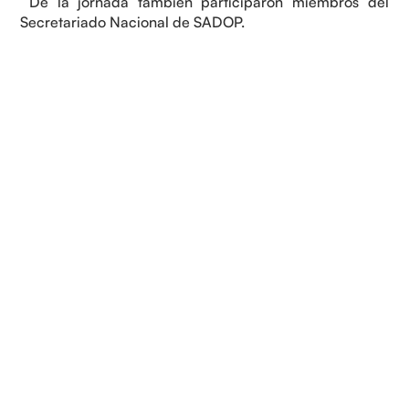
De la jornada también participaron miembros del
Secretariado Nacional de SADOP.