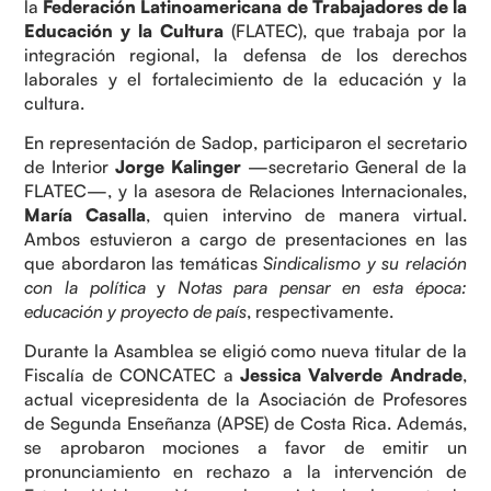
la
Federación Latinoamericana de Trabajadores de la
Educación y la Cultura
(FLATEC), que trabaja por la
integración regional, la defensa de los derechos
laborales y el fortalecimiento de la educación y la
cultura.
En representación de Sadop, participaron el secretario
de Interior
Jorge Kalinger
—secretario General de la
FLATEC—, y la asesora de Relaciones Internacionales,
María Casalla
, quien intervino de manera virtual.
Ambos estuvieron a cargo de presentaciones en las
que abordaron las temáticas
Sindicalismo y su relación
con la política
y
Notas para pensar en esta época:
educación y proyecto de país
, respectivamente.
Durante la Asamblea se eligió como nueva titular de la
Fiscalía de CONCATEC a
Jessica Valverde Andrade
,
actual vicepresidenta de la Asociación de Profesores
de Segunda Enseñanza (APSE) de Costa Rica. Además,
se aprobaron mociones a favor de emitir un
pronunciamiento en rechazo a la intervención de