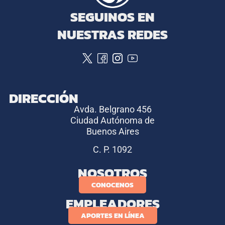
SEGUINOS EN
NUESTRAS REDES
DIRECCIÓN
Avda. Belgrano 456
Ciudad Autónoma de
Buenos Aires
C. P. 1092
NOSOTROS
CONOCENOS
EMPLEADORES
APORTES EN LÍNEA