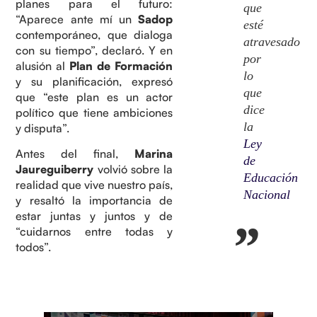
planes para el futuro:
que
“Aparece ante mí un
Sadop
esté
contemporáneo, que dialoga
atravesado
con su tiempo”, declaró. Y en
por
alusión al
Plan de Formación
lo
y su planificación, expresó
que
que “este plan es un actor
dice
político que tiene ambiciones
la
y disputa”.
Ley
Antes del final,
Marina
de
Jaureguiberry
volvió sobre la
Educación
realidad que vive nuestro país,
Nacional
y resaltó la importancia de
estar juntas y juntos y de
“cuidarnos entre todas y
todos”.