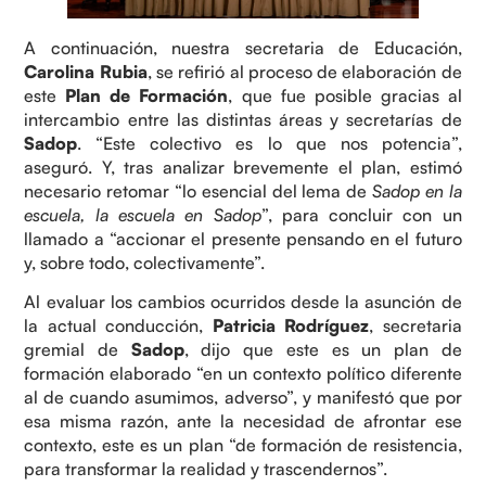
A continuación, nuestra secretaria de Educación,
Carolina Rubia
, se refirió al proceso de elaboración de
este
Plan de Formación
, que fue posible gracias al
intercambio entre las distintas áreas y secretarías de
Sadop
. “Este colectivo es lo que nos potencia”,
aseguró. Y, tras analizar brevemente el plan, estimó
necesario retomar “lo esencial del lema de
Sadop en la
escuela, la escuela en Sadop
”, para concluir con un
llamado a “accionar el presente pensando en el futuro
y, sobre todo, colectivamente”.
Al evaluar los cambios ocurridos desde la asunción de
la actual conducción,
Patricia Rodríguez
, secretaria
gremial de
Sadop
, dijo que este es un plan de
formación elaborado “en un contexto político diferente
al de cuando asumimos, adverso”, y manifestó que por
esa misma razón, ante la necesidad de afrontar ese
contexto, este es un plan “de formación de resistencia,
para transformar la realidad y trascendernos”.