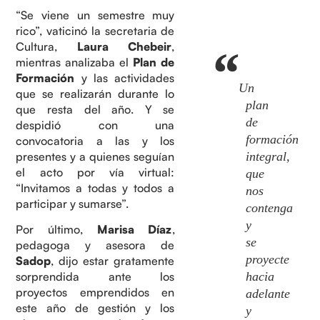
“Se viene un semestre muy
rico”, vaticinó la secretaria de
Cultura,
Laura Chebeir
,
mientras analizaba el
Plan de
Formación
y las actividades
Un
que se realizarán durante lo
plan
que resta del año. Y se
de
despidió con una
formación
convocatoria a las y los
presentes y a quienes seguían
integral,
el acto por vía virtual:
que
“Invitamos a todas y todos a
nos
participar y sumarse”.
contenga
y
Por último,
Marisa Díaz
,
se
pedagoga y asesora de
proyecte
Sadop
, dijo estar gratamente
hacia
sorprendida ante los
proyectos emprendidos en
adelante
este año de gestión y los
y