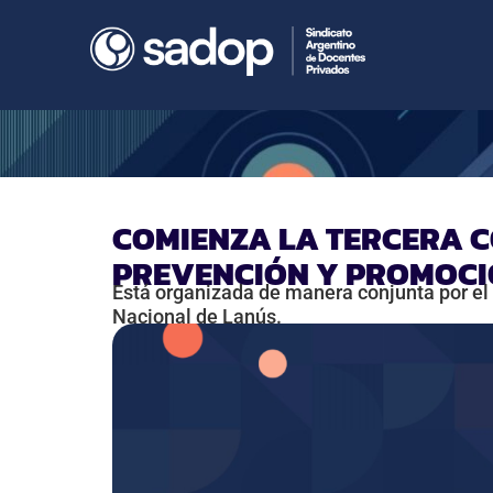
COMIENZA LA TERCERA C
PREVENCIÓN Y PROMOCIÓ
Está organizada de manera conjunta por el E
Nacional de Lanús.