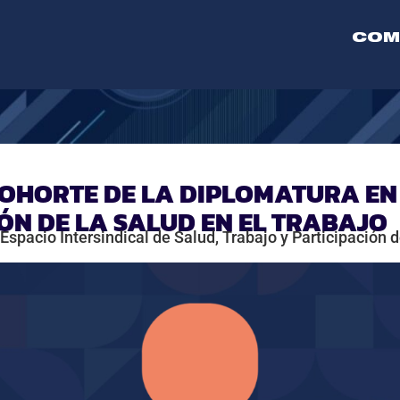
COM
OHORTE DE LA DIPLOMATURA EN 
N DE LA SALUD EN EL TRABAJO
spacio Intersindical de Salud, Trabajo y Participación d