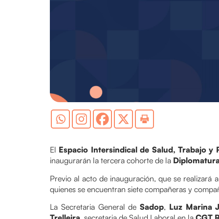
El
Espacio Intersindical de Salud, Trabajo y 
inaugurarán la tercera cohorte de la
Diplomatura 
Previo al acto de inauguración, que se realizará a
quienes se encuentran siete compañeras y compa
La Secretaria General de
Sadop
,
Luz Marina J
Trelleira
, secretaria de Salud Laboral en la
CGT R