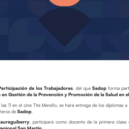
Participación de los Trabajadores
, del que
Sadop
forma part
en Gestión de la Prevención y Promoción de la Salud en e
 las 11 en el cine Tita Merello, se hará entrega de los diplomas 
ñeros de
Sadop
.
aureguiberry
, participará como docente de la primera clase 
egional San Martín
.