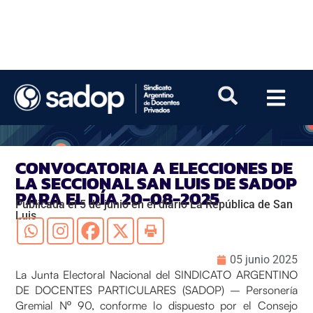
CONVOCATORIA A ELECCIONES DE
LA SECCIONAL SAN LUIS DE SADOP
PARA EL DÍA 20-08-2025
Publicada el 5 de junio en el diario La República de San
Luis
05 junio 2025
La Junta Electoral Nacional del SINDICATO ARGENTINO
DE DOCENTES PARTICULARES (SADOP) – Personería
Gremial Nº 90, conforme lo dispuesto por el Consejo