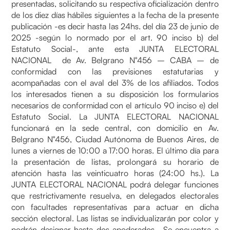
presentadas, solicitando su respectiva oficialización dentro
de los diez días hábiles siguientes a la fecha de la presente
publicación -es decir hasta las 24hs. del día 23 de junio de
2025 -según lo normado por el art. 90 inciso b) del
Estatuto Social-, ante esta JUNTA ELECTORAL
NACIONAL de Av. Belgrano N°456 – CABA – de
conformidad con las previsiones estatutarias y
acompañadas con el aval del 3% de los afiliados. Todos
los interesados tienen a su disposición los formularios
necesarios de conformidad con el artículo 90 inciso e) del
Estatuto Social. La JUNTA ELECTORAL NACIONAL
funcionará en la sede central, con domicilio en Av.
Belgrano N°456, Ciudad Autónoma de Buenos Aires, de
lunes a viernes de 10:00 a 17:00 horas. El último día para
la presentación de listas, prolongará su horario de
atención hasta las veinticuatro horas (24:00 hs.). La
JUNTA ELECTORAL NACIONAL podrá delegar funciones
que restrictivamente resuelva, en delegados electorales
con facultades representativas para actuar en dicha
sección electoral. Las listas se individualizarán por color y
podrán designar hasta dos apoderados. Se encuentra a