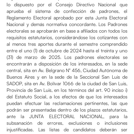
lo dispuesto por el Consejo Directivo Nacional que
aprueba el sistema de confección de padrones, el
Reglamento Electoral aprobado por esta Junta Electoral
Nacional y demás normativa concordante. Los Padrones
electorales se aprobarán en base a afiliados con todos los
requisitos estatutarios, considerándose los cotizantes con
al menos tres aportes durante el semestre comprendido
entre el uno (1) de octubre de 2024 hasta el treinta y uno
(31) de marzo de 2025. Los padrones electorales se
encontrarán a disposición de los interesados, en la sede
central, sita en Av. Belgrano N° 456, Ciudad Autónoma de
Buenos Aires y en la sede de la Seccional San Luis de
SADOP, sita en Av. Bolívar 1066 de la ciudad de San Luis,
Provincia de San Luis, en los términos del art. 90 inciso i)
del Estatuto Social, a los efectos de que los interesados
puedan efectuar las reclamaciones pertinentes, las que
podrán ser presentadas dentro de los plazos estatutarios,
ante la JUNTA ELECTORAL NACIONAL, para la
subsanación de errores, exclusiones o inclusiones
injustificadas. Las listas de candidatos deberán ser