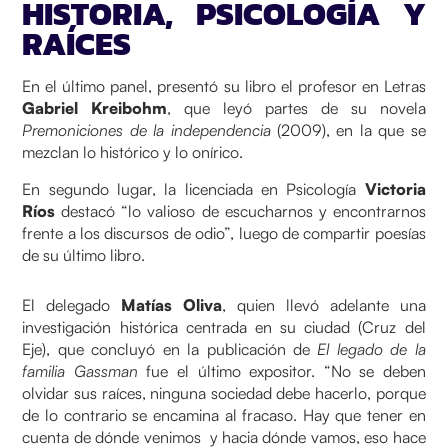
HISTORIA, PSICOLOGÍA Y
RAÍCES
En el último panel, presentó su libro el profesor en Letras
Gabriel Kreibohm
, que leyó partes de su novela
Premoniciones de la independencia
(2009), en la que se
mezclan lo histórico y lo onírico.
En segundo lugar, la licenciada en Psicología
Victoria
Ríos
destacó “lo valioso de escucharnos y encontrarnos
frente a los discursos de odio”, luego de compartir poesías
de su último libro.
El delegado
Matías Oliva
, quien llevó adelante una
investigación histórica centrada en su ciudad (Cruz del
Eje), que concluyó en la publicación de
El legado de la
familia Gassman
fue el último expositor. “No se deben
olvidar sus raíces, ninguna sociedad debe hacerlo, porque
de lo contrario se encamina al fracaso. Hay que tener en
cuenta de dónde venimos y hacia dónde vamos, eso hace