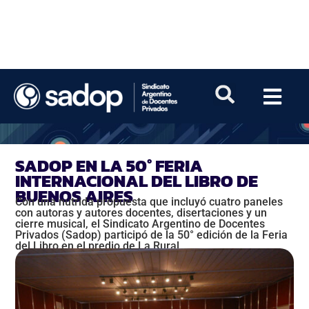
SADOP EN LA 50° FERIA
INTERNACIONAL DEL LIBRO DE
BUENOS AIRES
Con una nutrida propuesta que incluyó cuatro paneles
con autoras y autores docentes, disertaciones y un
cierre musical, el Sindicato Argentino de Docentes
Privados (Sadop) participó de la 50° edición de la Feria
del Libro en el predio de La Rural.