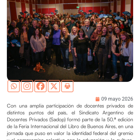
09 mayo 2026
Con una amplia participación de docentes privados de
distintos puntos del país, el Sindicato Argentino de
Docentes Privados (Sadop) formó parte de la 50.ª edición
de la Feria Internacional del Libro de Buenos Aires, en una
jornada que puso en valor la identidad federal del gremio
y el compromiso colectivo con la educación y la cultura.