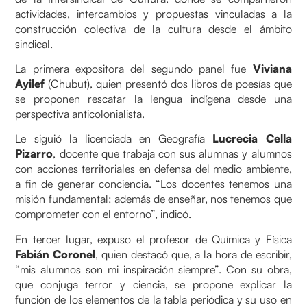
actividades, intercambios y propuestas vinculadas a la
construcción colectiva de la cultura desde el ámbito
sindical.
La primera expositora del segundo panel fue
Viviana
Ayilef
(Chubut), quien presentó dos libros de poesías que
se proponen rescatar la lengua indígena desde una
perspectiva anticolonialista.
Le siguió la licenciada en Geografía
Lucrecia Cella
Pizarro
, docente que trabaja con sus alumnas y alumnos
con acciones territoriales en defensa del medio ambiente,
a fin de generar conciencia. “Los docentes tenemos una
misión fundamental: además de enseñar, nos tenemos que
comprometer con el entorno”, indicó.
En tercer lugar, expuso el profesor de Química y Física
Fabián Coronel
, quien destacó que, a la hora de escribir,
“mis alumnos son mi inspiración siempre”. Con su obra,
que conjuga terror y ciencia, se propone explicar la
función de los elementos de la tabla periódica y su uso en