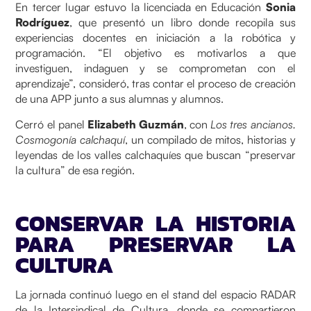
En tercer lugar estuvo la licenciada en Educación
Sonia
Rodríguez
, que presentó un libro donde recopila sus
experiencias docentes en iniciación a la robótica y
programación. “El objetivo es motivarlos a que
investiguen, indaguen y se comprometan con el
aprendizaje”, consideró, tras contar el proceso de creación
de una APP junto a sus alumnas y alumnos.
Cerró el panel
Elizabeth Guzmán
, con
Los tres ancianos.
Cosmogonía calchaquí
, un compilado de mitos, historias y
leyendas de los valles calchaquíes que buscan “preservar
la cultura” de esa región.
CONSERVAR LA HISTORIA
PARA PRESERVAR LA
CULTURA
La jornada continuó luego en el stand del espacio RADAR
de la Intersindical de Cultura, donde se compartieron