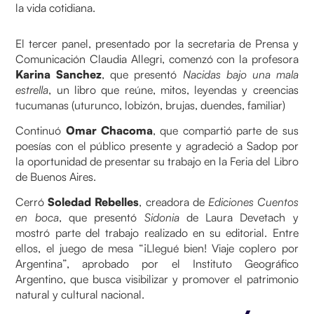
la vida cotidiana.
El tercer panel, presentado por la secretaria de Prensa y
Comunicación Claudia Allegri, comenzó con la profesora
Karina Sanchez
, que presentó
Nacidas bajo una mala
estrella
, un libro que reúne, mitos, leyendas y creencias
tucumanas (uturunco, lobizón, brujas, duendes, familiar)
Continuó
Omar Chacoma
, que compartió parte de sus
poesías con el público presente y agradeció a Sadop por
la oportunidad de presentar su trabajo en la Feria del Libro
de Buenos Aires.
Cerró
Soledad Rebelles
, creadora de
Ediciones Cuentos
en boca
, que presentó
Sidonia
de Laura Devetach y
mostró parte del trabajo realizado en su editorial. Entre
ellos, el juego de mesa “¡Llegué bien! Viaje coplero por
Argentina”, aprobado por el Instituto Geográfico
Argentino, que busca visibilizar y promover el patrimonio
natural y cultural nacional.